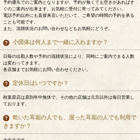
予約優先でのご案内となりますが、予約が無くても空きがあればす
ぐのご案内が出来ます。お気軽に受付に寄ってみてください。
電話予約以外にも直接来店いただいて、ご希望の時間の予約を承る
ことも可能です。
また、混雑状況のお問い合わせなどもお気軽にどうぞ。
小団体は何人まで一緒に入れますか？
日毎の出勤人数や予約の混雑状況により、同時にご案内できる人数
は変わってきます。
各店舗までお気軽にお問い合わせください。
定休日はいつですか？
秋葉原店は原則年中無休で、その他の店舗は元旦以外は毎日営業し
ております。
乾いた耳垢の人でも、湿った耳垢の人でも利用で
きますか？