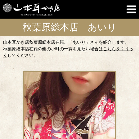
秋葉原総本店 あいり
山本耳かき店秋葉原総本店在籍、「あいり」さんを紹介します。
秋葉原総本店在籍の他の小町の一覧を見たい場合は
こちらをくりっ
く
してください。